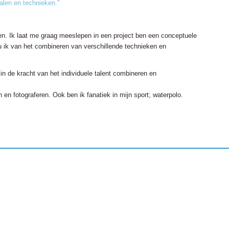
alen en technieken."
en. Ik laat me graag meeslepen in een project ben een conceptuele
hou ik van het combineren van verschillende technieken en
in de kracht van het individuele talent combineren en
n en fotograferen. Ook ben ik fanatiek in mijn sport; waterpolo.