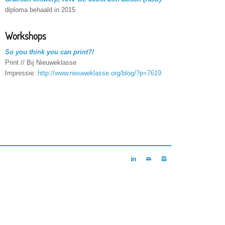
diploma behaald in 2015
Workshops
So you think you can print?!
Print // Bij Nieuweklasse
Impressie:
http://www.nieuweklasse.org/blog/?p=7619