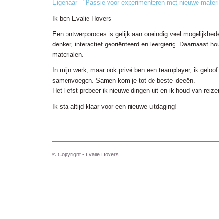
Eigenaar - "Passie voor experimenteren met nieuwe materi
Ik ben Evalie Hovers
Een ontwerpproces is gelijk aan oneindig veel mogelijkhed
denker, interactief georiënteerd en leergierig. Daarnaast 
materialen.
In mijn werk, maar ook privé ben een teamplayer, ik geloof 
samenvoegen. Samen kom je tot de beste ideeën.
Het liefst probeer ik nieuwe dingen uit en ik houd van reize
Ik sta altijd klaar voor een nieuwe uitdaging!
© Copyright - Evalie Hovers