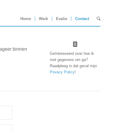
Home
Werk
Evalie
Contact
eageer binnen
Geïntereseerd over hoe ik
met gegevens om ga?
Raadpleeg in dat geval mijn
Privacy Policy
!